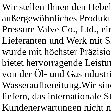
Wir stellen Ihnen den Hebe
außergewöhnliches Produk
Pressure Valve Co., Ltd., e
Lieferanten und Werk mit S
wurde mit höchster Präzisio
bietet hervorragende Leist
von der Öl- und Gasindustri
Wasseraufbereitung.Wir sind
liefern, das internationale 
Kundenerwartungen nicht nu