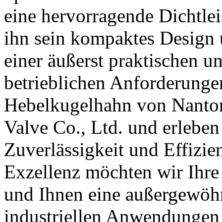
eine hervorragende Dichtle
ihn sein kompaktes Design 
einer äußerst praktischen u
betrieblichen Anforderung
Hebelkugelhahn von Nanto
Valve Co., Ltd. und erleben 
Zuverlässigkeit und Effizi
Exzellenz möchten wir Ihre
und Ihnen eine außergewöhn
industriellen Anwendungen 