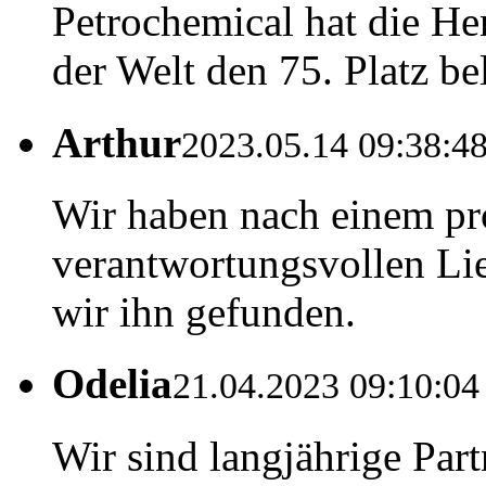
Petrochemical hat die He
der Welt den 75. Platz be
Arthur
2023.05.14 09:38:4
Wir haben nach einem pr
verantwortungsvollen Lie
wir ihn gefunden.
Odelia
21.04.2023 09:10:04
Wir sind langjährige Part