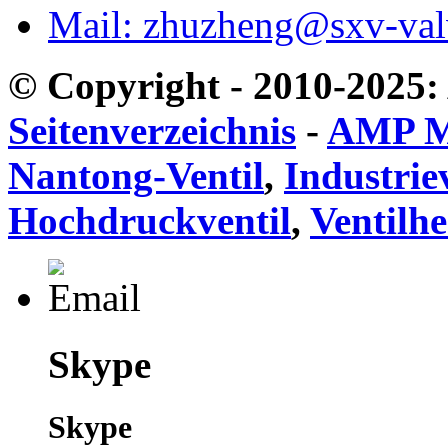
Mail: zhuzheng@sxv-va
© Copyright - 2010-2025: 
Seitenverzeichnis
-
AMP M
Nantong-Ventil
,
Industrie
Hochdruckventil
,
Ventilhe
Skype
Skype