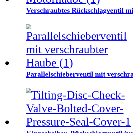
Verschraubtes Rückschlagventil m
Parallelschieberventil mit versch