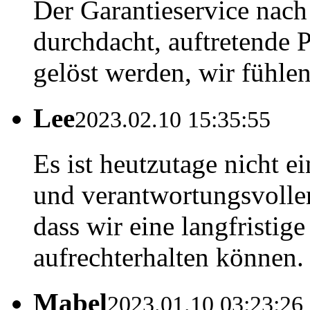
Der Garantieservice nach
durchdacht, auftretende 
gelöst werden, wir fühlen
Lee
2023.02.10 15:35:55
Es ist heutzutage nicht e
und verantwortungsvollen
dass wir eine langfristi
aufrechterhalten können.
Mabel
2023.01.10 03:23:26