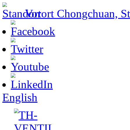
Vorort Chongchuan, St
English