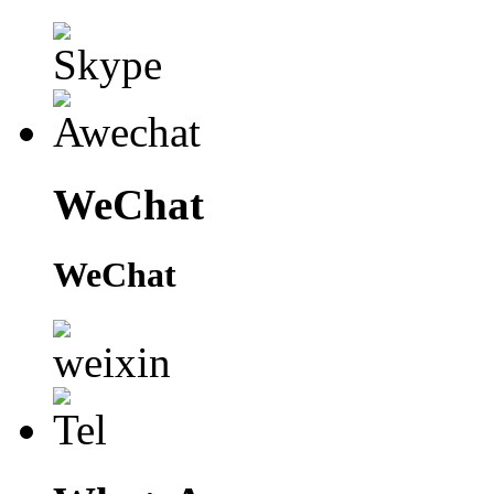
WeChat
WeChat