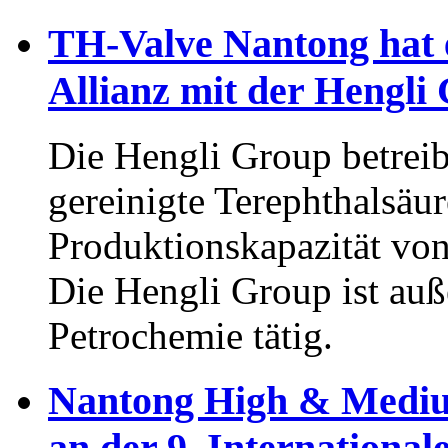
TH-Valve Nantong hat ei
Allianz mit der Hengli
Die Hengli Group betreibt
gereinigte Terephthalsäur
Produktionskapazität von
Die Hengli Group ist auß
Petrochemie tätig.
Nantong High & Mediu
an der 9. Internationa