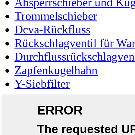
Absperrschieber und Kug
Trommelschieber
Dcva-Rückfluss
Rückschlagventil für Wa
Durchflussrückschlagvent
Zapfenkugelhahn
Y-Siebfilter