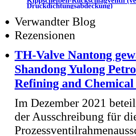
Kippscheiben-Rückschlagventil (v
Druckdichtungsabdeckung)
Verwandter Blog
Rezensionen
TH-Valve Nantong gewa
Shandong Yulong Petro
Refining and Chemical I
Im Dezember 2021 beteil
der Ausschreibung für di
Prozessventilrahmenauss