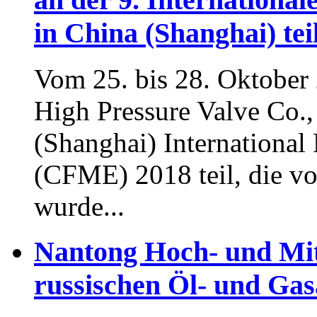
in China (Shanghai) tei
Vom 25. bis 28. Oktobe
High Pressure Valve Co.,
(Shanghai) International
(CFME) 2018 teil, die vo
wurde...
Nantong Hoch- und Mit
russischen Öl- und Ga