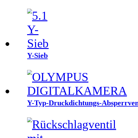
Y-Sieb
Y-Typ-Druckdichtungs-Absperrven