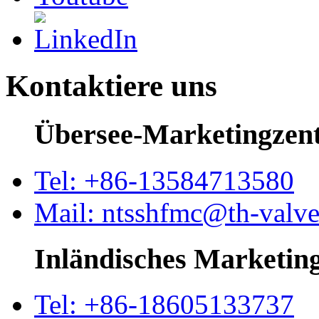
Kontaktiere uns
Übersee-Marketingzen
Tel: +86-13584713580
Mail: ntsshfmc@th-valv
Inländisches Marketin
Tel: +86-18605133737