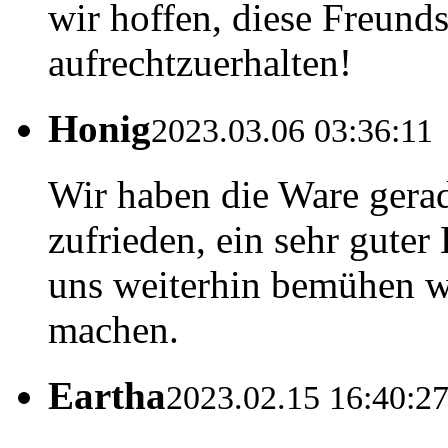
wir hoffen, diese Freunds
aufrechtzuerhalten!
Honig
2023.03.06 03:36:11
Wir haben die Ware gerade
zufrieden, ein sehr guter
uns weiterhin bemühen w
machen.
Eartha
2023.02.15 16:40:2