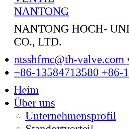
NANTONG HOCH- UN
CO., LTD.
ntsshfmc@th-valve.com
+86-13584713580
+86-
Heim
Über uns
Unternehmensprofil
Standortvorteil