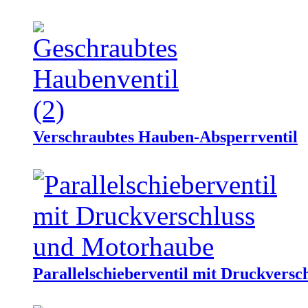
Verschraubtes Hauben-Absperrventil
Parallelschieberventil mit Druckvers