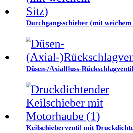
Durchgangsschieber (mit weichem 
Düsen-/Axialfluss-Rückschlagventi
Keilschieberventil mit Druckdich